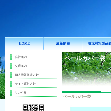
HOME
最新情報
環境対策製品
ベールカバー袋
会社案内
交通案内
個人情報保護方針
サイト運営方針
リンク集
ベールカバー袋