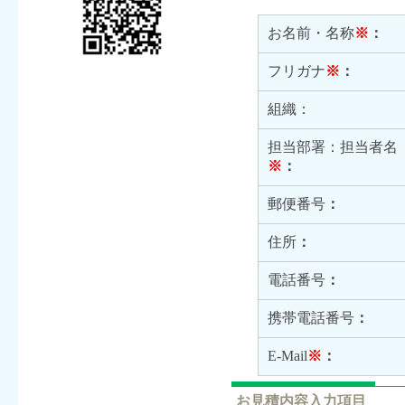
お名前・名称
※
：
フリガナ
※
：
組織：
担当部署：担当者名
※
：
郵便番号
：
住所
：
電話番号
：
携帯電話番号
：
E-Mail
※
：
お見積内容入力項目