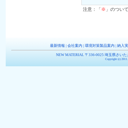
注意：「
※
」のつい
最新情報
|
会社案内
|
環境対策製品案内
|
納入
NEW MATERIAL 〒336-0025 埼玉県さいたま市南
Copyright (c) 201