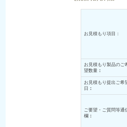
お見積もり項目：
お見積もり製品のご
望数量
：
お見積もり提出ご希
日
：
ご要望・ご質問等通
欄
：