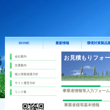
HOME
最新情報
環境対策製品
お見積もりフォ
会社案内
交通案内
個人情報保護方針
サイト運営方針
事業者情報等入力フォーム
リンク集
事業者様等基本情報