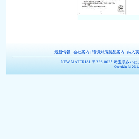
最新情報
|
会社案内
|
環境対策製品案内
|
納入
NEW MATERIAL 〒336-0025 埼玉県さいたま市南
Copyright (c) 201