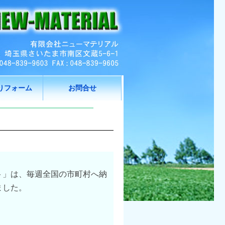
りフォーム
お問合せ
ト」は、毎週全国の市町村へ納
ました。