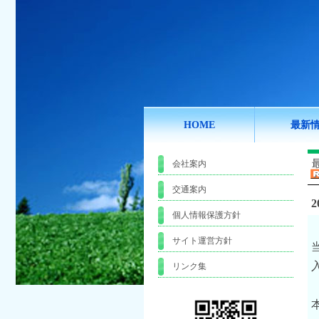
HOME
最新
会社案内
交通案内
2
個人情報保護方針
サイト運営方針
リンク集