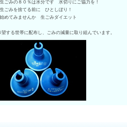
■生ごみの８０％は水分です 水切りにご協力を！
■生ごみを捨てる前に ひとしぼり！
■始めてみませんか 生ごみダイエット
希望する世帯に配布し、ごみの減量に取り組んでいます。