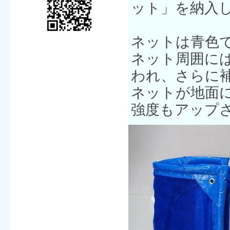
ット」を納入
ネットは青色
ネット周囲に
われ、さらに
ネットが地面
強度もアップ