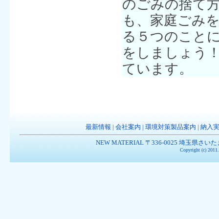
のごみの捨て
も、家庭ごみ
る５つのこと
をしましょう
ています。
最新情報
|
会社案内
|
環境対策製品案内
|
納入
NEW MATERIAL 〒336-0025 埼玉県さいたま市南
Copyright (c) 201