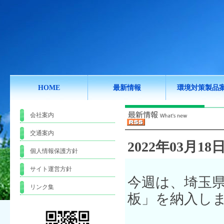
HOME
最新情報
環境対策製品
会社案内
交通案内
2022年03月18日
個人情報保護方針
サイト運営方針
今週は、埼玉
リンク集
板」を納入し