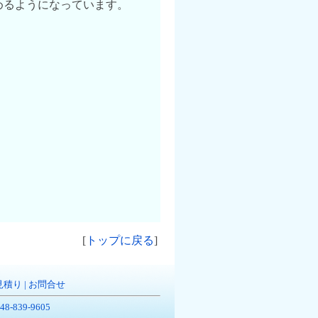
めるようになっています。
[
トップに戻る
]
見積り
|
お問合せ
-839-9605