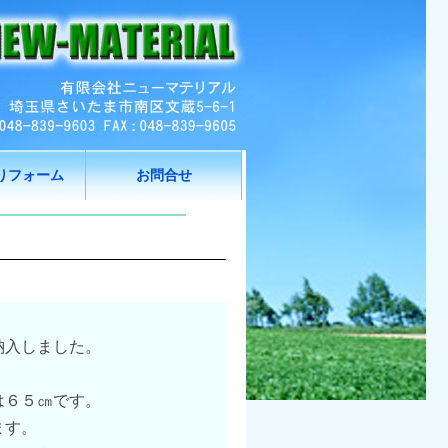
りフォーム
お問合せ
納入しました。
は６５㎝です。
ます。