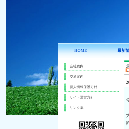
HOME
最新
会社案内
交通案内
2
個人情報保護方針
サイト運営方針
リンク集