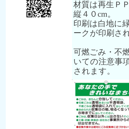
材質は再生ＰＰ
縦４０cm。
印刷は白地に
ークが印刷さ
可燃ごみ・不
いての注意事
されます。