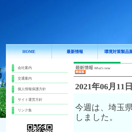
HOME
最新情報
環境対策製品
会社案内
交通案内
2021年06月11日
個人情報保護方針
サイト運営方針
今週は、埼玉
リンク集
しました。