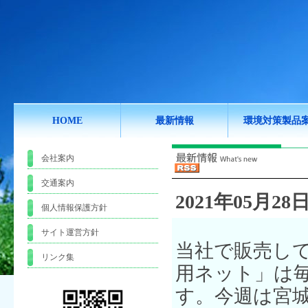
HOME
最新情報
環境対策製品
会社案内
交通案内
2021年05月28日
個人情報保護方針
サイト運営方針
当社で販売し
リンク集
用ネット」は
す。今週は宮