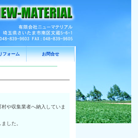
りフォーム
お問合せ
町村や収集業者へ納入していま
しました。