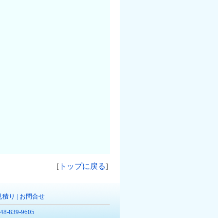
。
[
トップに戻る
]
見積り
|
お問合せ
-839-9605