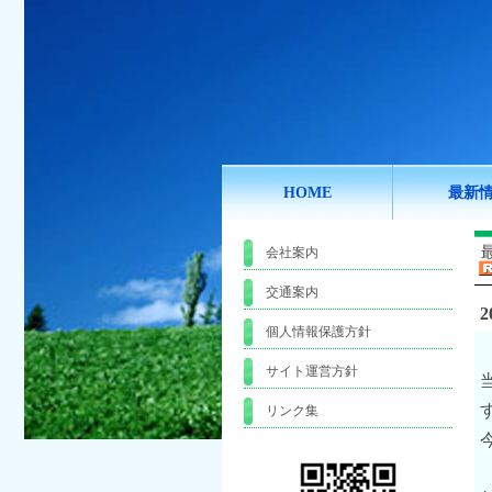
HOME
最新
会社案内
交通案内
2
個人情報保護方針
サイト運営方針
リンク集