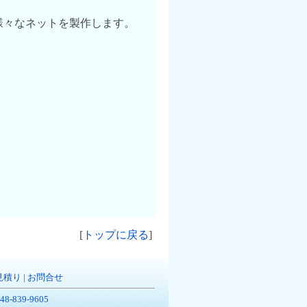
様々なネットを製作します。
[
トップに戻る
]
見積り
|
お問合せ
-839-9605