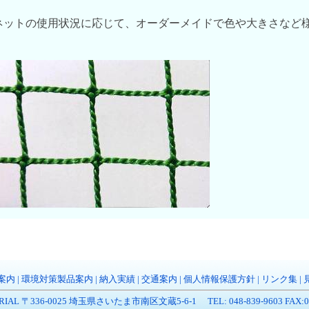
ネットの使用状況に応じて、オーダーメイドで色や大きさなど
案内
|
環境対策製品案内
|
納入実績
|
交通案内
|
個人情報保護方針
|
リンク集
|
RIAL 〒336-0025 埼玉県さいたま市南区文蔵5-6-1 TEL: 048-839-9603 FAX:048