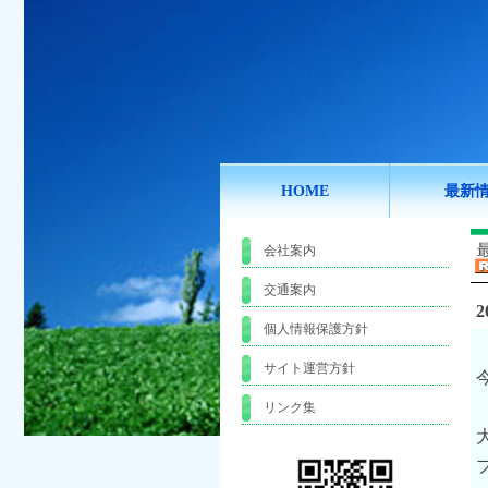
HOME
最新
会社案内
交通案内
2
個人情報保護方針
サイト運営方針
リンク集