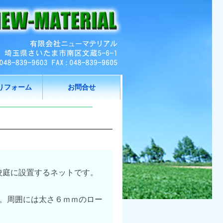
りフォーム
お問合せ
校庭に設置するネットです。
す。周囲には太さ６ｍｍのロー