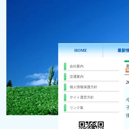
HOME
最新
会社案内
交通案内
2
個人情報保護方針
サイト運営方針
リンク集