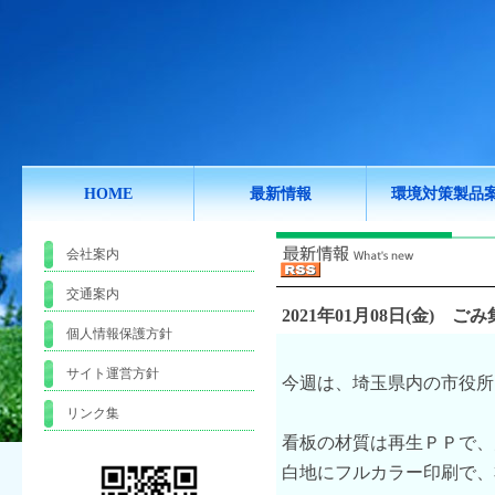
HOME
最新情報
環境対策製品
会社案内
交通案内
2021年01月08日(金)
ごみ
個人情報保護方針
サイト運営方針
今週は、埼玉県内の市役所
リンク集
看板の材質は再生ＰＰで、
白地にフルカラー印刷で、