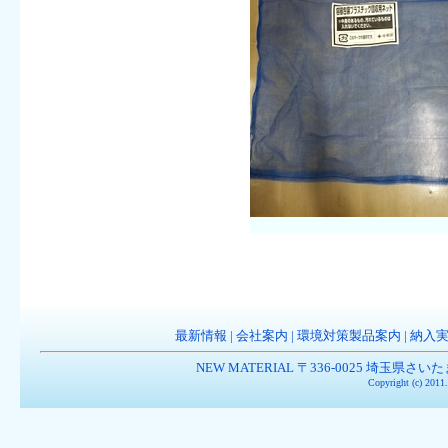
最新情報
|
会社案内
|
環境対策製品案内
|
納入
NEW MATERIAL 〒336-0025 埼玉県さいたま市南
Copyright (c) 201