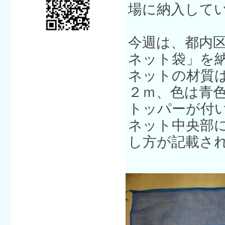
場に納入して
今週は、都内
ネット袋」を
ネットの材質
２ｍ、色は青
トッパーが付
ネット中央部
し方が記載さ