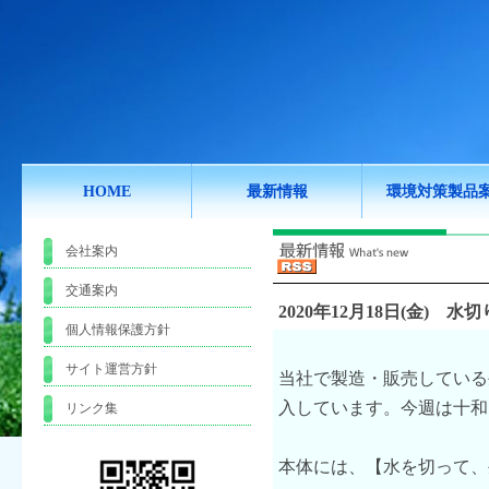
HOME
最新情報
環境対策製品
会社案内
交通案内
2020年12月18日(金)
水切
個人情報保護方針
サイト運営方針
当社で製造・販売している
入しています。今週は十和
リンク集
本体には、【水を切って、