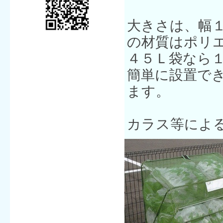
大きさは、幅１
の材質はポリ
４５Ｌ袋なら
簡単に設置で
ます。
カラス等によ