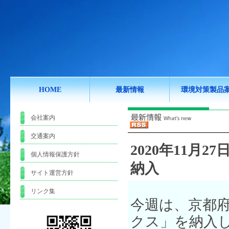
HOME
最新情報
環境対策製品
会社案内
交通案内
2020年11月27日
個人情報保護方針
納入
サイト運営方針
リンク集
今週は、京都
クス」を納入