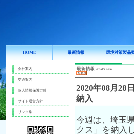
HOME
最新情報
環境対策製品
会社案内
交通案内
2020年08月28日
個人情報保護方針
納入
サイト運営方針
リンク集
今週は、埼玉
クス」を納入