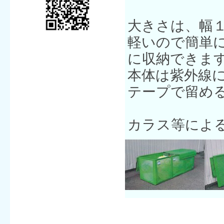
大きさは、幅
軽いので簡単
に収納できま
本体は紫外線
テープで留め
カラス等によ