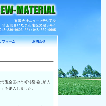
りフォーム
お問合せ
は毎週全国の市町村役場に納入
ト」を納入しました。