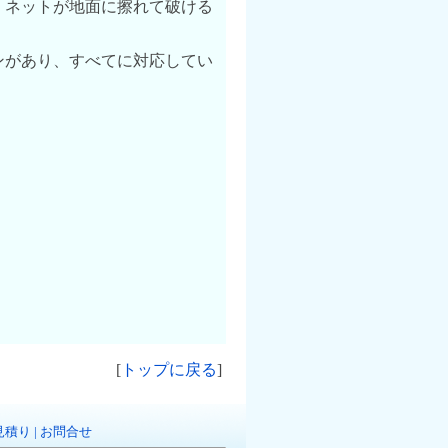
。ネットが地面に擦れて破ける
ンがあり、すべてに対応してい
[
トップに戻る
]
見積り
|
お問合せ