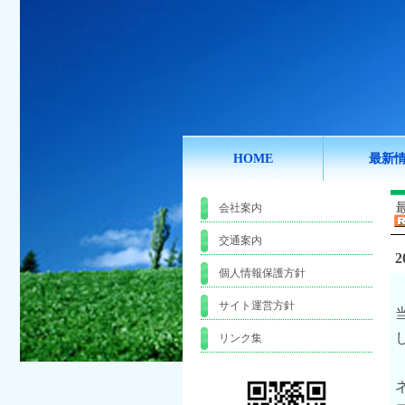
HOME
最新
会社案内
交通案内
2
個人情報保護方針
サイト運営方針
リンク集