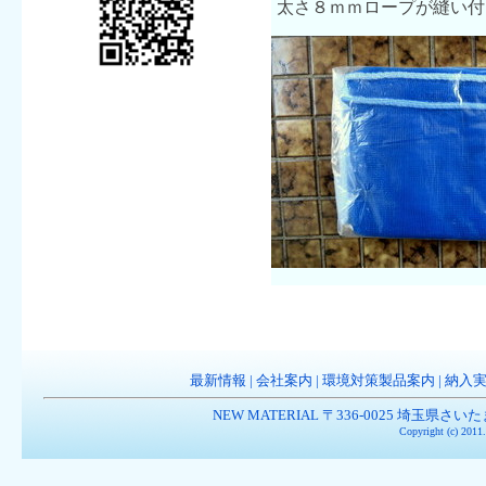
太さ８ｍｍロープが縫い付
最新情報
|
会社案内
|
環境対策製品案内
|
納入
NEW MATERIAL 〒336-0025 埼玉県さいたま市南
Copyright (c) 201