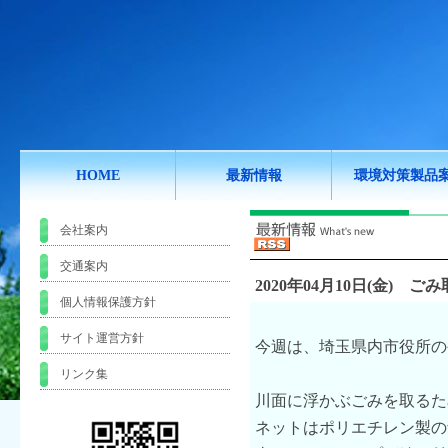
HOME
最新情報
環境対策製品
会社案内
交通案内
2020年04月10日(金)
ごみ
個人情報保護方針
サイト運営方針
今週は、埼玉県内市役所の
リンク集
川面に浮かぶごみを取るた
ネットはポリエチレン製の