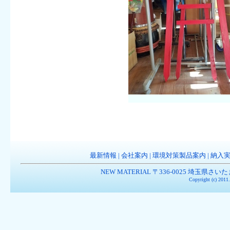
最新情報
|
会社案内
|
環境対策製品案内
|
納入
NEW MATERIAL 〒336-0025 埼玉県さいたま市南
Copyright (c) 201