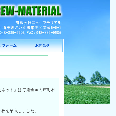
りフォーム
お問合せ
鳥ネット」は毎週全国の市町村
０枚を納入しました。