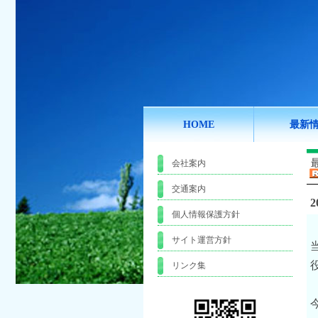
HOME
最新
会社案内
交通案内
2
個人情報保護方針
サイト運営方針
リンク集