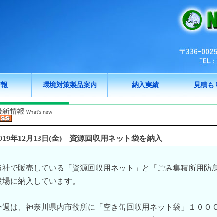
情報
環境対策製品案内
納入実績
見積も
019年12月13日(金)
資源回収用ネット袋を納入
当社で販売している「資源回収用ネット」と「ごみ集積所用防
役場に納入しています。
今週は、神奈川県内市役所に「空き缶回収用ネット袋」１００