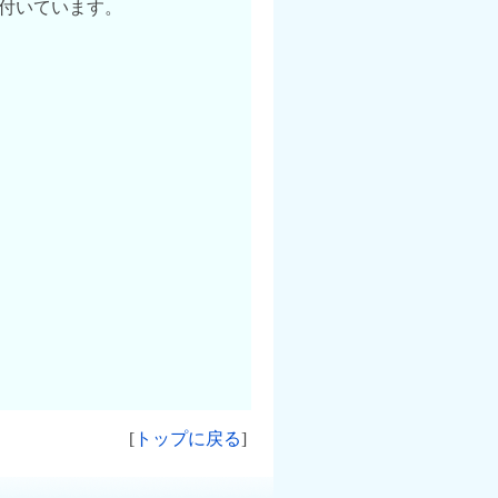
付いています。
[
トップに戻る
]