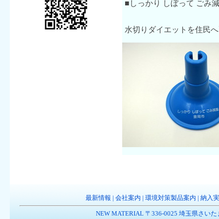
■しっかり しぼって ごみ
水切りダイエットを住民へ
最新情報
|
会社案内
|
環境対策製品案内
|
納入
NEW MATERIAL 〒336-0025 埼玉県さいたま市南