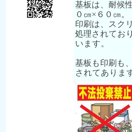
基板は、耐候
０㎝×６０㎝。
印刷は、スク
処理されてお
います。
基板も印刷も
されてありま