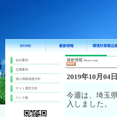
HOME
最新情報
環境対策製品
会社案内
交通案内
2019年10月04日
個人情報保護方針
サイト運営方針
今週は、埼玉
リンク集
入しました。