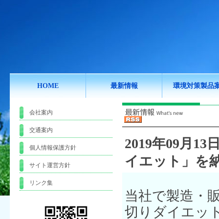
HOME
最新情報
環境対策製品
会社案内
交通案内
2019年09月13日
個人情報保護方針
イエット」を
サイト運営方針
リンク集
当社で製造・
切りダイエッ