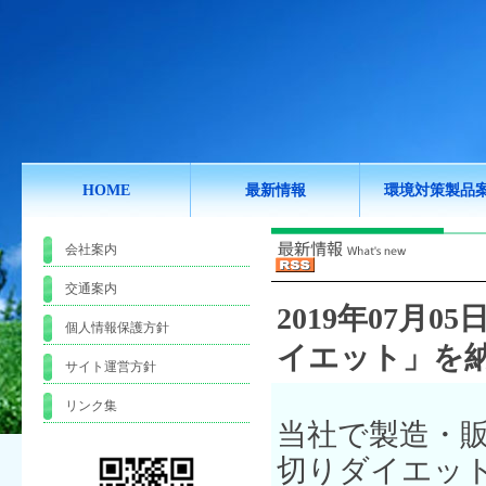
HOME
最新情報
環境対策製品
会社案内
交通案内
2019年07月05日
個人情報保護方針
イエット」を
サイト運営方針
リンク集
当社で製造・
切りダイエッ