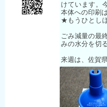
けています。
本体への印刷
★もうひとし
ごみ減量の最
みの水分を切
来週は、佐賀