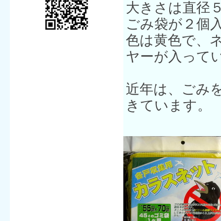
大きさは直径
ごみ袋が２個
色は黄色で、
ヤーが入って
近年は、ごみ
きています。