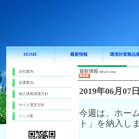
HOME
最新情報
環境対策製品
会社案内
交通案内
2019年06月07日
個人情報保護方針
サイト運営方針
今週は、ホー
リンク集
ト」を納入し