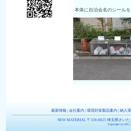
本体に自治会名のシールを
最新情報
|
会社案内
|
環境対策製品案内
|
納入
NEW MATERIAL 〒336-0025 埼玉県さいたま市南
Copyright (c) 201