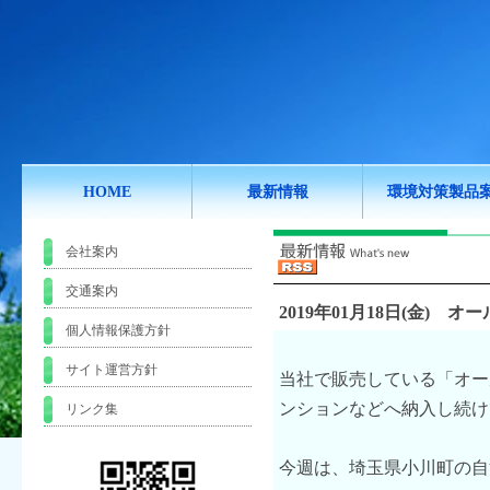
HOME
最新情報
環境対策製品
会社案内
交通案内
2019年01月18日(金)
オー
個人情報保護方針
サイト運営方針
当社で販売している「オー
ンションなどへ納入し続け
リンク集
今週は、埼玉県小川町の自