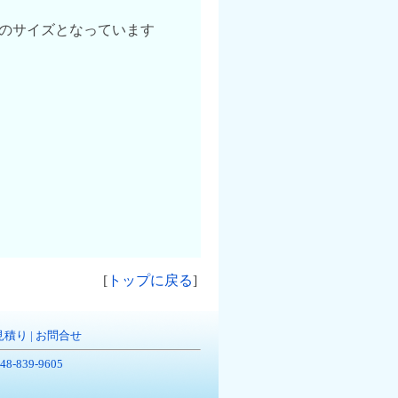
のサイズとなっています
[
トップに戻る
]
見積り
|
お問合せ
-839-9605