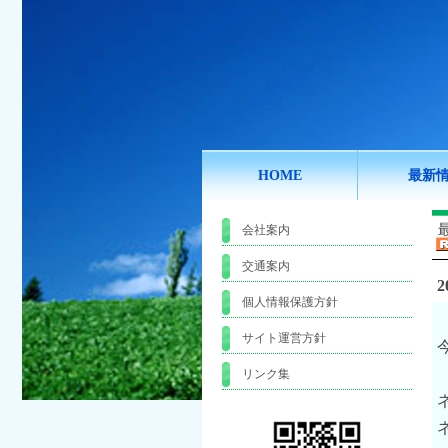
HOME
最新
会社案内
交通案内
2
個人情報保護方針
サイト運営方針
リンク集