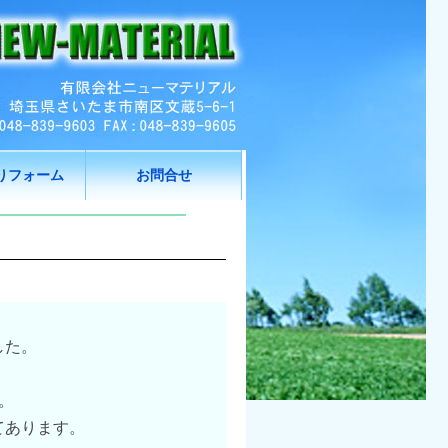
りフォーム
お問合せ
した。
。
てあります。