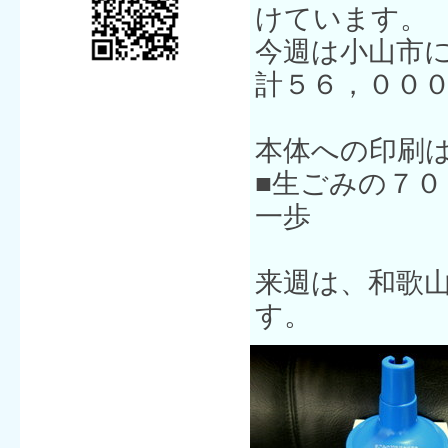
けています。
今週は小山市に
計５６，００
本体への印刷
■生ごみの７
一歩
来週は、和歌
す。