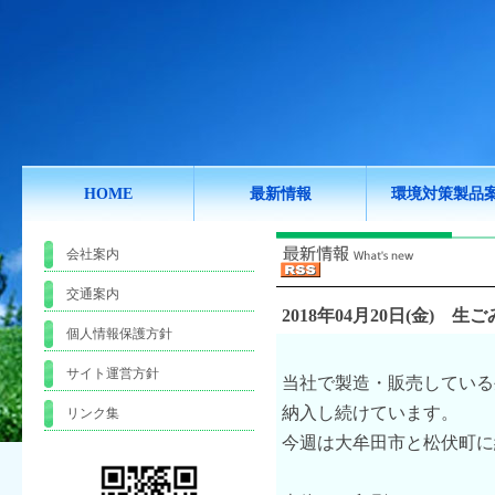
HOME
最新情報
環境対策製品
会社案内
交通案内
2018年04月20日(金)
生ご
個人情報保護方針
サイト運営方針
当社で製造・販売している
納入し続けています。
リンク集
今週は大牟田市と松伏町に