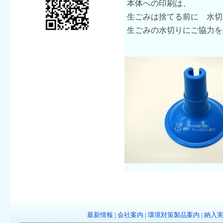
本体への印刷は、
生ごみは捨てる前に 水切
生ごみの水切りにご協力を
最新情報
|
会社案内
|
環境対策製品案内
|
納入