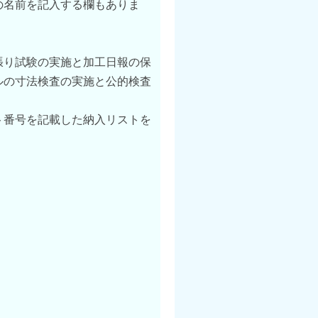
の名前を記入する欄もありま
張り試験の実施と加工日報の保
ルの寸法検査の実施と公的検査
ト番号を記載した納入リストを