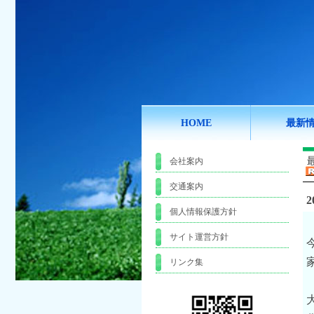
HOME
最新
会社案内
交通案内
2
個人情報保護方針
サイト運営方針
リンク集