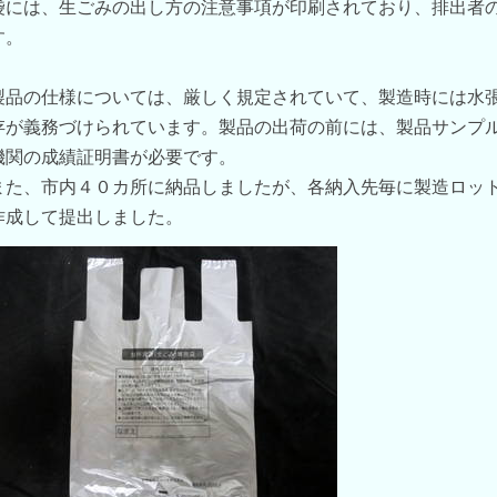
袋には、生ごみの出し方の注意事項が印刷されており、排出者
す。
製品の仕様については、厳しく規定されていて、製造時には水
存が義務づけられています。製品の出荷の前には、製品サンプ
機関の成績証明書が必要です。
また、市内４０カ所に納品しましたが、各納入先毎に製造ロッ
作成して提出しました。