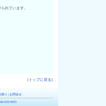
けられています。
[
トップに戻る
]
見積り
|
お問合せ
-839-9605