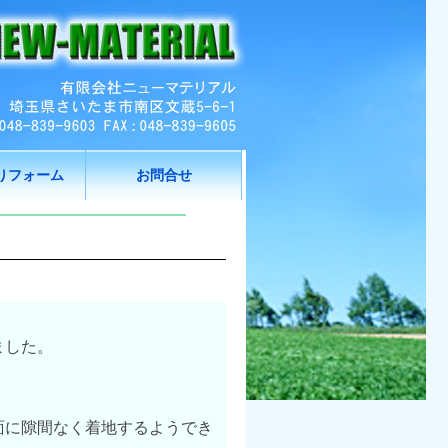
りフォーム
お問合せ
ました。
面に隙間なく着地するようでき