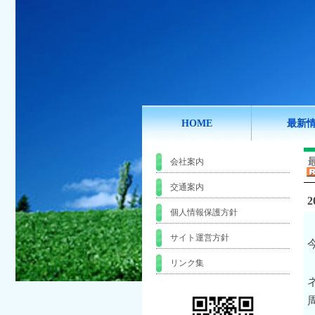
HOME
最新
会社案内
交通案内
2
個人情報保護方針
サイト運営方針
リンク集