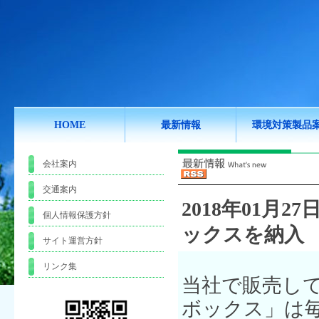
HOME
最新情報
環境対策製品
会社案内
交通案内
2018年01月27日
個人情報保護方針
ックスを納入
サイト運営方針
リンク集
当社で販売し
ボックス」は