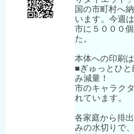
国の市町村へ
います。今週
市に５０００
た。
本体への印刷
■ぎゅっとひと
み減量！
市のキャラク
れています。
各家庭から排
みの水切りで