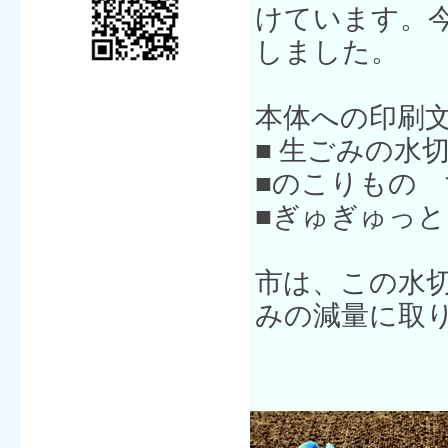
けています。
しました。
本体への印刷
■ 生ごみの水
■のこりもの
■ぎゅぎゅっ
市は、この水
みの減量に取