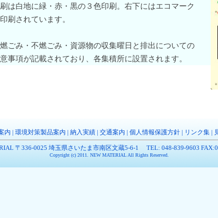
刷は白地に緑・赤・黒の３色印刷。右下にはエコマーク
印刷されています。
燃ごみ・不燃ごみ・資源物の収集曜日と排出についての
意事項が記載されており、各集積所に設置されます。
案内
|
環境対策製品案内
|
納入実績
|
交通案内
|
個人情報保護方針
|
リンク集
|
RIAL 〒336-0025 埼玉県さいたま市南区文蔵5-6-1 TEL: 048-839-9603 FAX:048
Copyright (c) 2011. NEW MATERIAL All Rights Reserved.