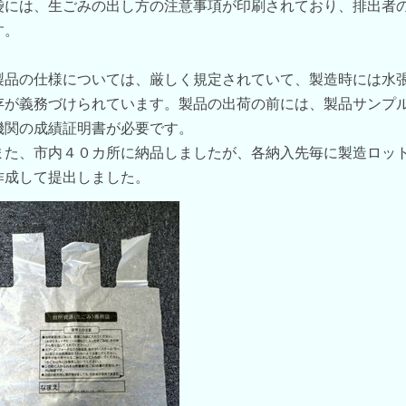
袋には、生ごみの出し方の注意事項が印刷されており、排出者
す。
製品の仕様については、厳しく規定されていて、製造時には水
存が義務づけられています。製品の出荷の前には、製品サンプ
機関の成績証明書が必要です。
また、市内４０カ所に納品しましたが、各納入先毎に製造ロッ
作成して提出しました。