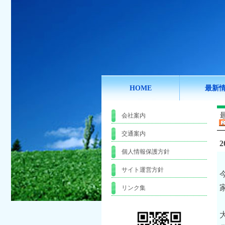
HOME
最新
会社案内
交通案内
2
個人情報保護方針
サイト運営方針
リンク集