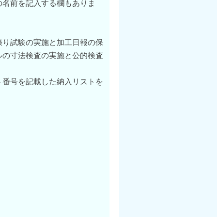
の名前を記入する欄もありま
張り試験の実施と加工日報の保
ルの寸法検査の実施と公的検査
ト番号を記載した納入リストを