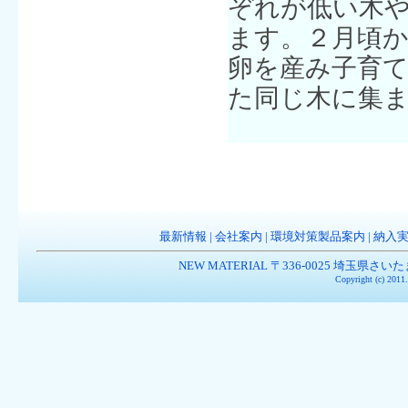
ぞれが低い木
ます。２月頃
卵を産み子育
た同じ木に集
最新情報
|
会社案内
|
環境対策製品案内
|
納入
NEW MATERIAL 〒336-0025 埼玉県さいたま市南
Copyright (c) 201